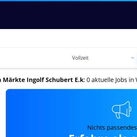
 Märkte Ingolf Schubert E.k
: 0 aktuelle Jobs i
Nichts passende